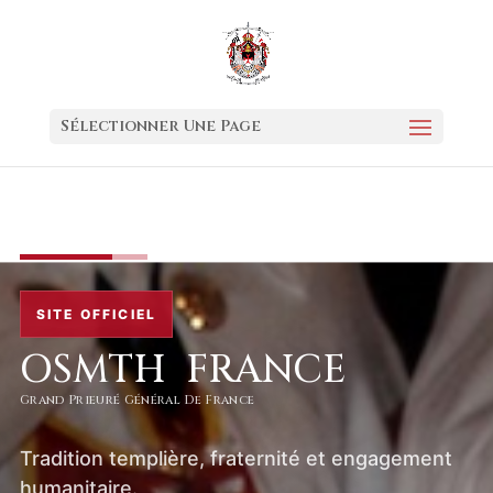
Sélectionner Une Page
SITE OFFICIEL
OSMTH FRANCE
Grand Prieuré Général De France
Tradition templière, fraternité et engagement
humanitaire.